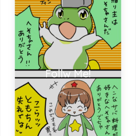
Follw Me!