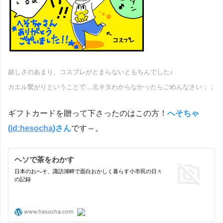
嬉しさのあまり、コスプレがとまらないともちんでした♪
カエル繋がりということで…元ネタわからなかったらごめんなさい；；
ギフトカードを贈って下さったのはこの方！
へそちゃ
(
id:hesocha
)さん
です～。