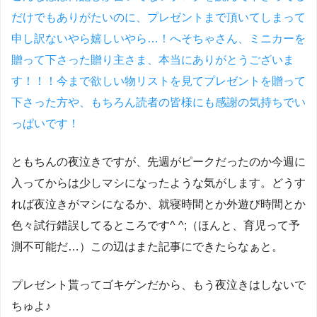
だけでもありがたいのに、プレゼントまで頂いてしまって
申し訳ないやら嬉しいやら…！へそちゃさん、ミニカーを
贈って下さった贈り主さま、本当にありがとうございま
す！！！今まで欲しい物リストを見てプレゼントを贈って
下さった方や、もちろん読者の皆様にも感謝の気持ちでい
っぱいです！
ともちんの夜泣きですが、先週がピークだったのか今週に
入ってからは少しマシになったような気がします。どうす
れば夜泣きがマシになるか、就寝時間とか外遊び時間とか
色々試行錯誤してるところです^ ^;（ほんと、育児って予
測不可能だ…）この辺はまた記事にできたらなぁと。
プレゼント貰ってゴキゲンだから、もう夜泣きはしないで
ちゅよ♪