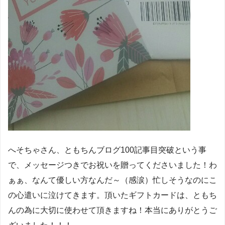
へそちゃさん、ともちんブログ100記事目突破という事
で、メッセージつきでお祝いを贈ってくださいました！わ
ぁぁ、なんて優しい方なんだ～（感涙）忙しそうなのにこ
の心遣いに泣けてきます。頂いたギフトカードは、ともち
んの為に大切に使わせて頂きますね！本当にありがとうご