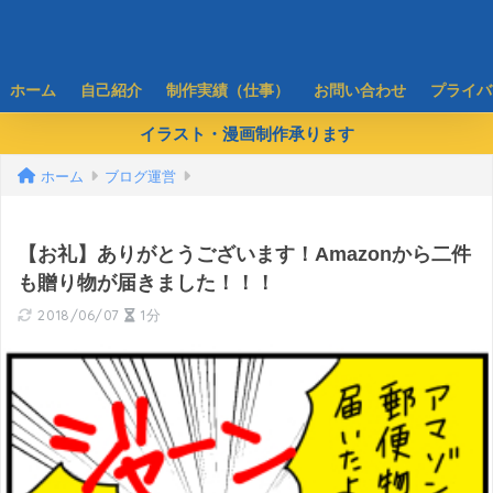
ホーム
自己紹介
制作実績（仕事）
お問い合わせ
プライバ
イラスト・漫画制作承ります
ホーム
ブログ運営
【お礼】ありがとうございます！Amazonから二件
も贈り物が届きました！！！
2018/06/07
1分