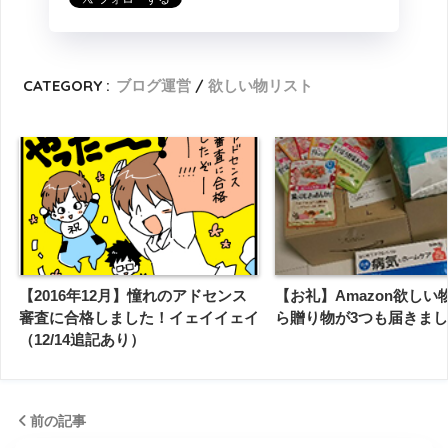
CATEGORY :
ブログ運営
欲しい物リスト
【2016年12月】憧れのアドセンス
【お礼】Amazon欲しい
審査に合格しました！イェイイェイ
ら贈り物が3つも届きま
（12/14追記あり）
前の記事