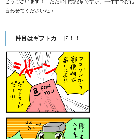
とうございます！！ただの自慢記事ですが、一件ずつお礼
言わせてくださいね ♪
一件目はギフトカード！！