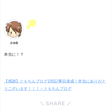
さゆ吉
本当に！？
【感謝】ともちんブログ100記事目達成！本当にありがと
うございます！！！ – ともちんブログ
SHARE