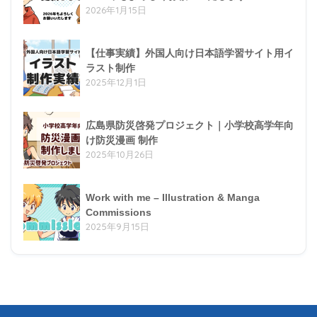
2026年1月15日
【仕事実績】外国人向け日本語学習サイト用イ
ラスト制作
2025年12月1日
広島県防災啓発プロジェクト｜小学校高学年向
け防災漫画 制作
2025年10月26日
Work with me – Illustration & Manga
Commissions
2025年9月15日