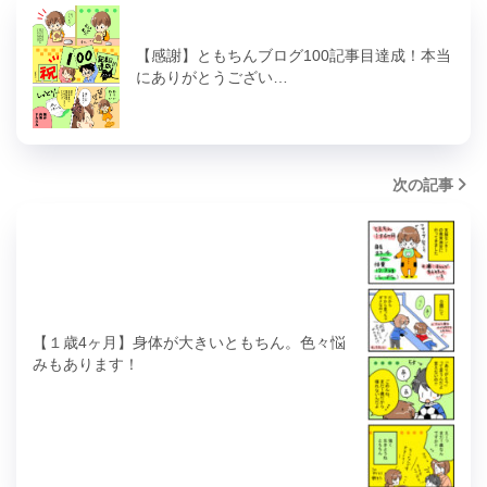
【感謝】ともちんブログ100記事目達成！本当
にありがとうござい…
次の記事
【１歳4ヶ月】身体が大きいともちん。色々悩
みもあります！