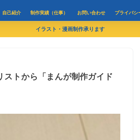
自己紹介
制作実績（仕事）
お問い合わせ
プライバシ
イラスト・漫画制作承ります
物リストから「まんが制作ガイド