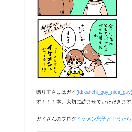
贈り主さまはガイ
(
id:kanchi_guy_nice_guy
す！！！本、大切に読ませていただきます
ガイさんのブログ
イケメン息子とぐうたら