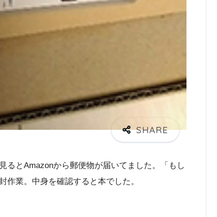
るとAmazonから郵便物が届いてました。「もし
封作業。中身を確認すると本でした。