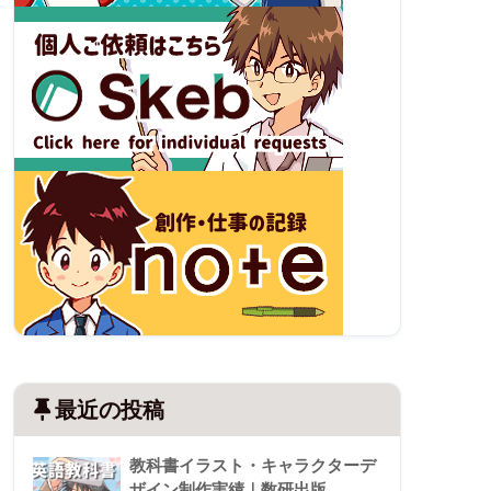
最近の投稿
教科書イラスト・キャラクターデ
ザイン制作実績｜数研出版