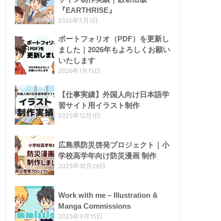
『EARTHRISE』
2026年5月1日
ポートフォリオ（PDF）を更新し
ました｜2026年もよろしくお願い
いたします
2026年1月15日
【仕事実績】外国人向け日本語学
習サイト用イラスト制作
2025年12月1日
広島県防災啓発プロジェクト｜小
学校高学年向け防災漫画 制作
2025年10月26日
Work with me – Illustration &
Manga Commissions
2025年9月15日