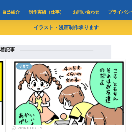
自己紹介
制作実績（仕事）
お問い合わせ
プライバシ
イラスト・漫画制作承ります
着記事
子育て
2016.10.07 Fri