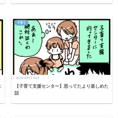
子育て
2016.09.17 Sat
は
【子育て支援センター】思ってたより楽しめた
話