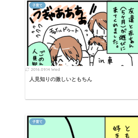
子育て
2016.09.14 Wed
人見知りの激しいともちん
子育て