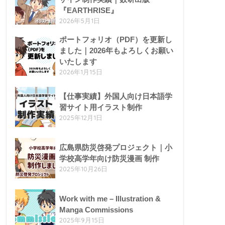
『EARTHRISE』
2026年5月1日
ポートフォリオ（PDF）を更新し
ました｜2026年もよろしくお願い
いたします
2026年1月15日
【仕事実績】外国人向け日本語学
習サイト用イラスト制作
2025年12月1日
広島県防災啓発プロジェクト｜小
学校高学年向け防災漫画 制作
2025年10月26日
Work with me – Illustration &
Manga Commissions
2025年9月15日