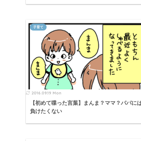
子育て
2016.09.19 Mon
【初めて喋った言葉】まんま？ママ？パパに
負けたくない