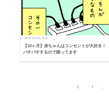
2016.09.06 Tue
【10ヶ月】赤ちゃんはコンセントが大好き！
パチパチするので困ってます
1
…