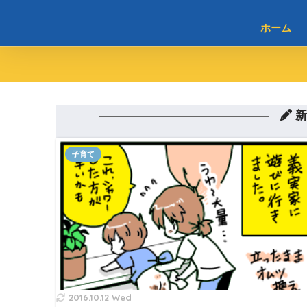
ホーム
新
子育て
2016.10.12 Wed