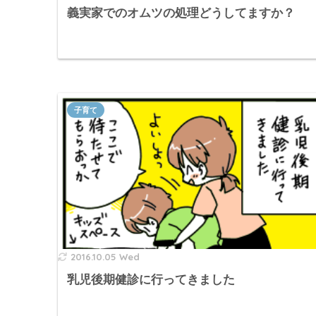
義実家でのオムツの処理どうしてますか？
子育て
2016.10.05 Wed
乳児後期健診に行ってきました