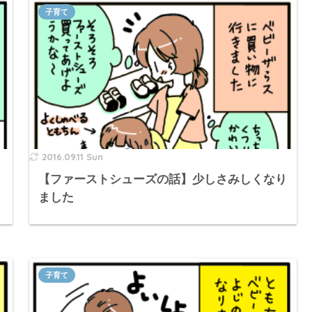
子育て
2016.09.11 Sun
【ファーストシューズの話】少しさみしくなり
ました
子育て