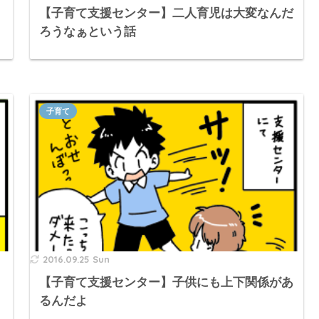
【子育て支援センター】二人育児は大変なんだ
ろうなぁという話
子育て
2016.09.25 Sun
【子育て支援センター】子供にも上下関係があ
るんだよ