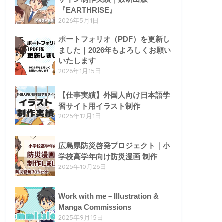
『EARTHRISE』
2026年5月1日
ポートフォリオ（PDF）を更新し
ました｜2026年もよろしくお願い
いたします
2026年1月15日
【仕事実績】外国人向け日本語学
習サイト用イラスト制作
2025年12月1日
広島県防災啓発プロジェクト｜小
学校高学年向け防災漫画 制作
2025年10月26日
Work with me – Illustration &
Manga Commissions
2025年9月15日