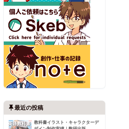
最近の投稿
教科書イラスト・キャラクターデ
ザイン制作実績｜数研出版