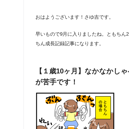
おはようございます！さゆ吉です。
早いもので9月に入りましたね。ともちん
ちん成長記録記事になります。
【１歳10ヶ月】なかなかし
が苦手です！