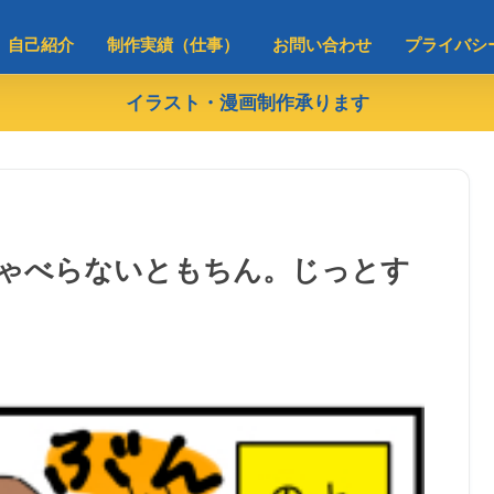
自己紹介
制作実績（仕事）
お問い合わせ
プライバシ
イラスト・漫画制作承ります
しゃべらないともちん。じっとす