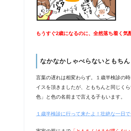
もうすぐ2歳になるのに、全然落ち着く気
なかなかしゃべらないともちん
言葉の遅れは相変わらず。１歳半検診の時
イスを頂きましたが、ともちんと同じくら
色」と色の名前まで言える子もいます。
１歳半検診に行って来たよ！壮絶な一日でし