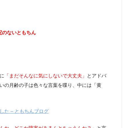
配のないともちん
に
「まだそんなに気にしないで大丈夫」
とアドバ
いの月齢の子は色々な言葉を喋り、中には「黄
た – ともちんブログ