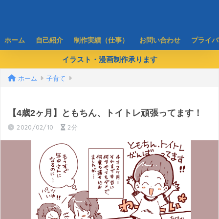
ホーム
自己紹介
制作実績（仕事）
お問い合わせ
プライバ
イラスト・漫画制作承ります
ホーム
子育て
【4歳2ヶ月】ともちん、トイトレ頑張ってます！
2020/02/10
2分