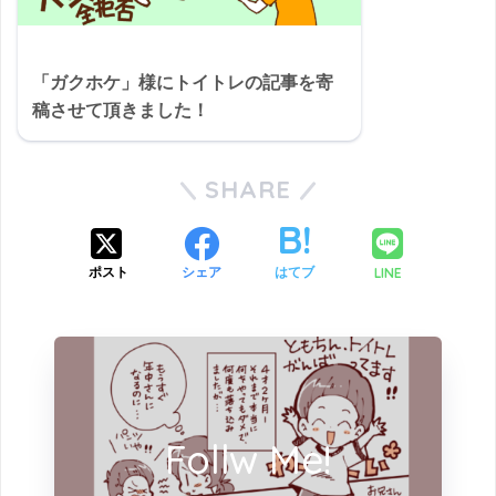
「ガクホケ」様にトイトレの記事を寄
稿させて頂きました！
SHARE
LINE
ポスト
シェア
はてブ
Follw Me!