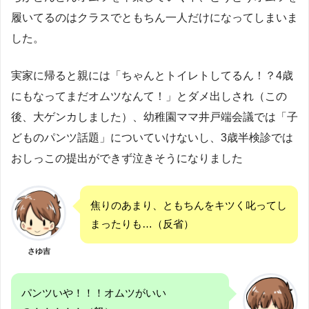
履いてるのはクラスでともちん一人だけになってしまいま
した。
実家に帰ると親には「ちゃんとトイレトしてるん！？4歳
にもなってまだオムツなんて！」とダメ出しされ（この
後、大ゲンカしました）、幼稚園ママ井戸端会議では「子
どものパンツ話題」についていけないし、3歳半検診では
おしっこの提出ができず泣きそうになりました
焦りのあまり、ともちんをキツく叱ってし
まったりも…（反省）
さゆ吉
パンツいや！！！オムツがいい